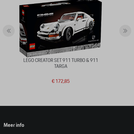
LEGO CREATOR SET 911 TURBO & 911
TARGA
€ 172,85
Meer info