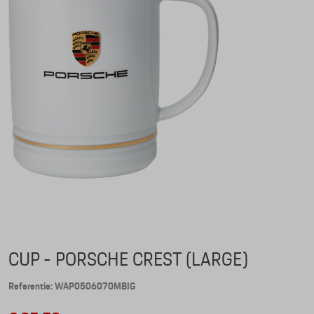
CUP - PORSCHE CREST (LARGE)
Referentie: WAP0506070MBIG