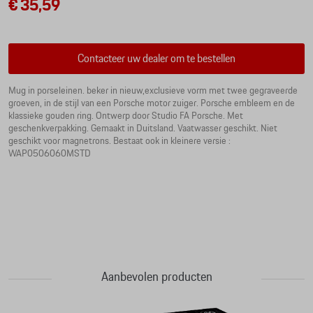
€ 35,59
Contacteer uw dealer om te bestellen
Mug in porseleinen. beker in nieuw,exclusieve vorm met twee gegraveerde
groeven, in de stijl van een Porsche motor zuiger. Porsche embleem en de
klassieke gouden ring. Ontwerp door Studio FA Porsche. Met
geschenkverpakking. Gemaakt in Duitsland. Vaatwasser geschikt. Niet
geschikt voor magnetrons. Bestaat ook in kleinere versie :
WAP0506060MSTD
Aanbevolen producten