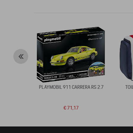
PLAYMOBIL 911 CARRERA RS 2.7
TOI
€ 71,17