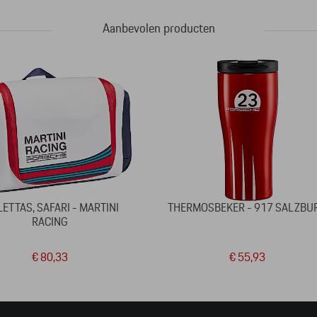
Aanbevolen producten
LETTAS, SAFARI - MARTINI
THERMOSBEKER - 917 SALZBU
RACING
€ 80,33
€ 55,93