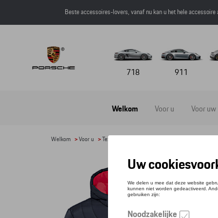
Beste accessoires-lovers, vanaf nu kan u het hele accessoire
718
911
Welkom
Voor u
Voor uw
Welkom
>
Voor u
>
Textiel
>
Heren
>
Jassen
> Detail
GEW
Refere
€ 26