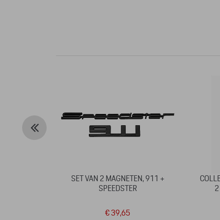
SET VAN 2 MAGNETEN, 911 +
COLLE
SPEEDSTER
2
€ 39,65