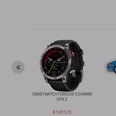
SMARTWATCH PORSCHE X GARMIN
EPIX 2
€ 1.011,72