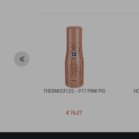
THERMOSFLES - 917 PINK PIG
HO
€ 76,27