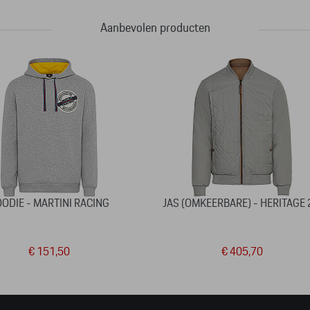
Aanbevolen producten
ODIE - MARTINI RACING
JAS (OMKEERBARE) - HERITAGE 
€ 151,50
€ 405,70